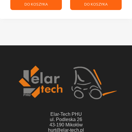
DO KOSZYKA
DO KOSZYKA
Elar-Tech PHU
ul. Podleska 26
43-190 Mikołów
hurt@elar-tech.pl