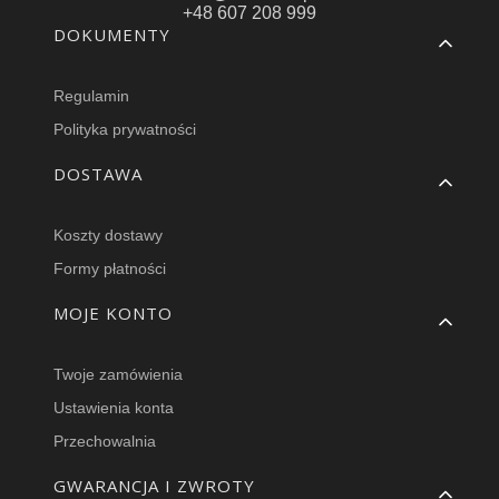
+48 607 208 999
Linki w stopce
DOKUMENTY
Regulamin
Polityka prywatności
DOSTAWA
Koszty dostawy
Formy płatności
MOJE KONTO
Twoje zamówienia
Ustawienia konta
Przechowalnia
GWARANCJA I ZWROTY