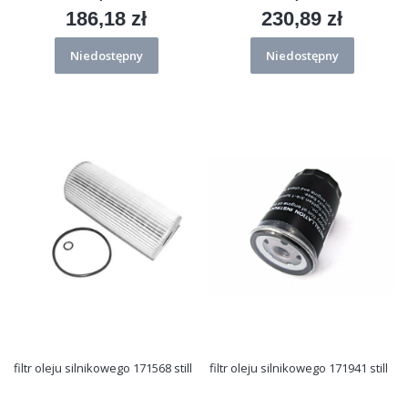
186,18 zł
230,89 zł
Cena
Cena
Niedostępny
Niedostępny
filtr oleju silnikowego 171568 still
filtr oleju silnikowego 171941 still