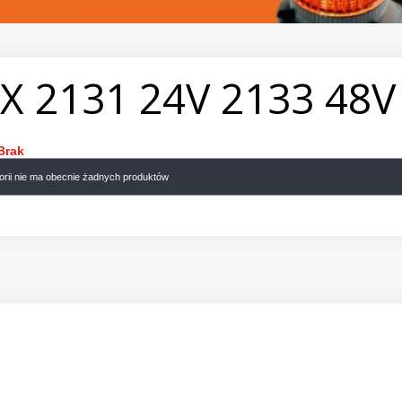
-X 2131 24V 2133 48V
Brak
gorii nie ma obecnie żadnych produktów