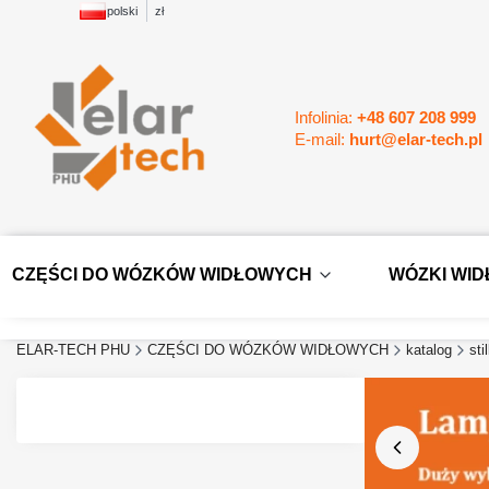
polski
zł
Infolinia:
+48 607 208 999
E-mail:
hurt@elar-tech.pl
CZĘŚCI DO WÓZKÓW WIDŁOWYCH
WÓZKI WI
ELAR-TECH PHU
CZĘŚCI DO WÓZKÓW WIDŁOWYCH
katalog
stil