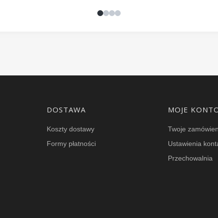
DOSTAWA
MOJE KONT
Koszty dostawy
Twoje zamówien
Formy płatności
Ustawienia kont
Przechowalnia