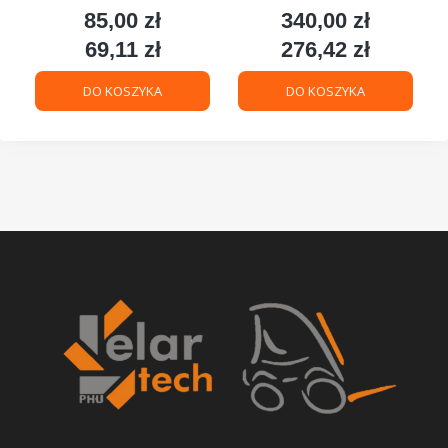
85,00 zł
340,00 zł
Cena
Cena
69,11 zł
276,42 zł
Cena
Cena
DO KOSZYKA
DO KOSZYKA