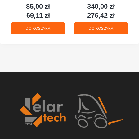
85,00 zł
340,00 zł
Cena
Cena
69,11 zł
276,42 zł
Cena
Cena
DO KOSZYKA
DO KOSZYKA