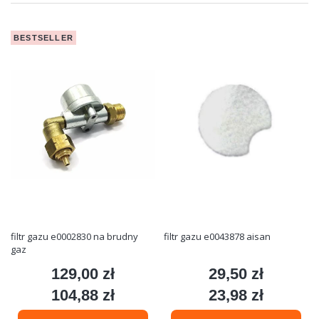
BESTSELLER
filtr gazu e0002830 na brudny
filtr gazu e0043878 aisan
gaz
129,00 zł
29,50 zł
Cena
Cena
104,88 zł
23,98 zł
Cena
Cena