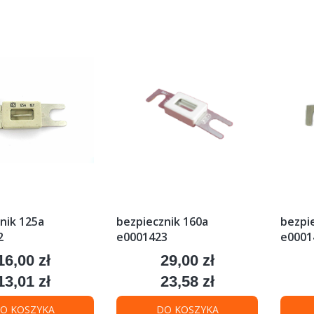
nik 125a
bezpiecznik 160a
bezpi
2
e0001423
e0001
16,00 zł
29,00 zł
Cena
Cena
13,01 zł
23,58 zł
Cena
Cena
O KOSZYKA
DO KOSZYKA