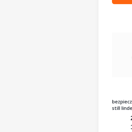
bezpiecz
still lin