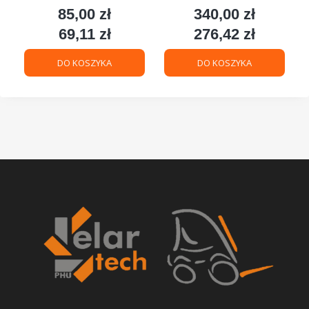
85,00 zł
340,00 zł
Cena
Cena
69,11 zł
276,42 zł
Cena
Cena
DO KOSZYKA
DO KOSZYKA