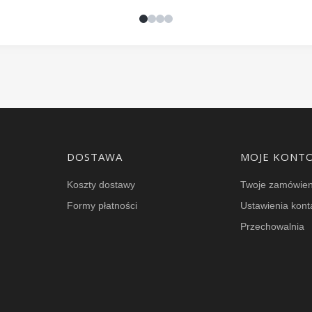
DOSTAWA
MOJE KONT
Koszty dostawy
Twoje zamówien
Formy płatności
Ustawienia kont
Przechowalnia