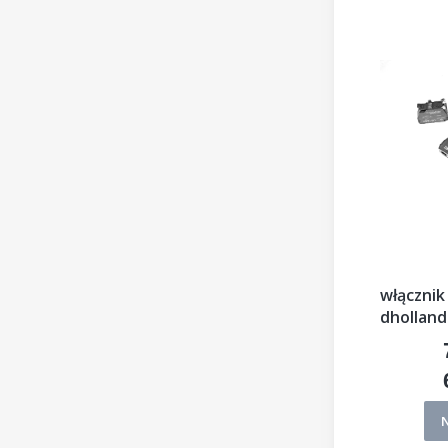
włącznik
dholland