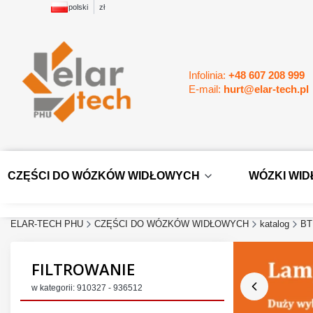
polski
zł
Infolinia:
+48 607 208 999
E-mail:
hurt@elar-tech.pl
CZĘŚCI DO WÓZKÓW WIDŁOWYCH
WÓZKI WI
ELAR-TECH PHU
CZĘŚCI DO WÓZKÓW WIDŁOWYCH
katalog
BT
FILTROWANIE
w kategorii: 910327 - 936512