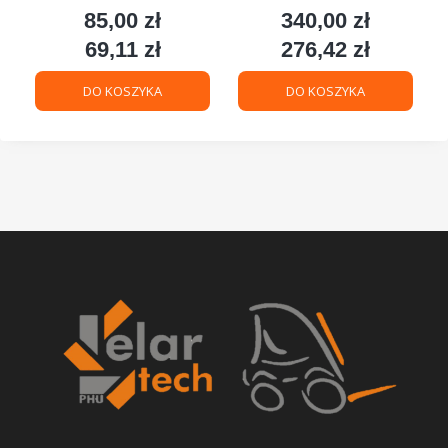
85,00 zł
340,00 zł
Cena
Cena
69,11 zł
276,42 zł
Cena
Cena
DO KOSZYKA
DO KOSZYKA