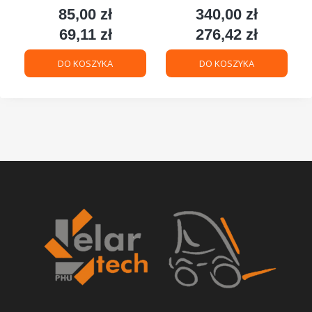
85,00 zł
340,00 zł
Cena
Cena
69,11 zł
276,42 zł
Cena
Cena
DO KOSZYKA
DO KOSZYKA