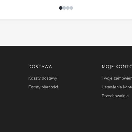
DOSTAWA
MOJE KONT
Koszty dostawy
Twoje zamówien
Formy płatności
Ustawienia kont
Przechowalnia