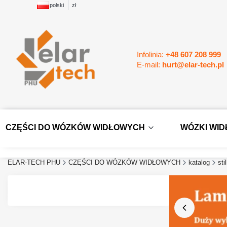
polski
zł
Infolinia:
+48 607 208 999
E-mail:
hurt@elar-tech.pl
CZĘŚCI DO WÓZKÓW WIDŁOWYCH
WÓZKI WI
ELAR-TECH PHU
CZĘŚCI DO WÓZKÓW WIDŁOWYCH
katalog
stil