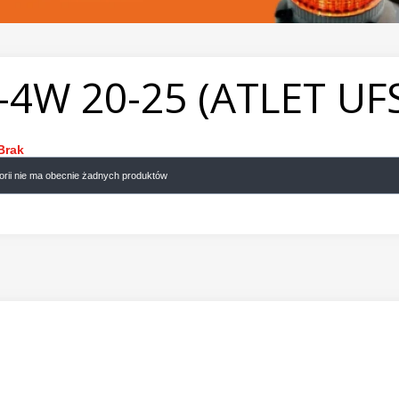
-4W 20-25 (ATLET UF
Brak
gorii nie ma obecnie żadnych produktów