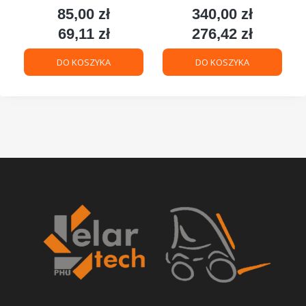
85,00 zł
340,00 zł
Cena
Cena
69,11 zł
276,42 zł
Cena
Cena
DO KOSZYKA
DO KOSZYKA