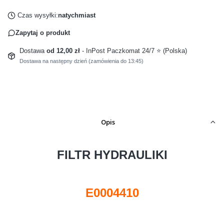
Czas wysyłki:
natychmiast
Zapytaj o produkt
Dostawa
od 12,00 zł
- InPost Paczkomat 24/7 ⭐ (Polska)
Dostawa na następny dzień (zamówienia do 13:45)
Opis
FILTR HYDRAULIKI
E0004410