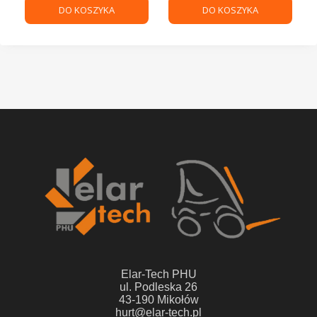
DO KOSZYKA
DO KOSZYKA
Elar-Tech PHU
ul. Podleska 26
43-190 Mikołów
hurt@elar-tech.pl