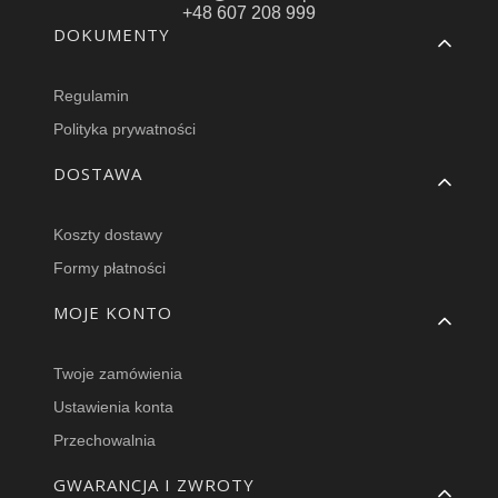
+48 607 208 999
Linki w stopce
DOKUMENTY
Regulamin
Polityka prywatności
DOSTAWA
Koszty dostawy
Formy płatności
MOJE KONTO
Twoje zamówienia
Ustawienia konta
Przechowalnia
GWARANCJA I ZWROTY