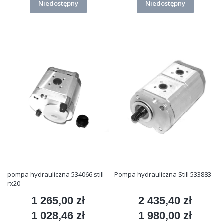
Niedostępny
Niedostępny
pompa hydrauliczna 534066 still
Pompa hydrauliczna Still 533883
rx20
1 265,00 zł
2 435,40 zł
Cena
Cena
1 028,46 zł
1 980,00 zł
Cena
Cena