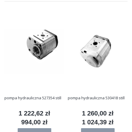
pompa hydrauliczna 527354 still
pompa hydrauliczna 530418 still
1 222,62 zł
1 260,00 zł
Cena
Cena
994,00 zł
1 024,39 zł
Cena
Cena