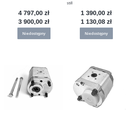
still
4 797,00 zł
1 390,00 zł
Cena
Cena
3 900,00 zł
1 130,08 zł
Cena
Cena
Niedostępny
Niedostępny