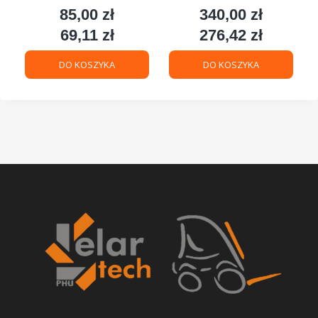
85,00 zł
340,00 zł
Cena
Cena
69,11 zł
276,42 zł
Cena
Cena
DO KOSZYKA
DO KOSZYKA