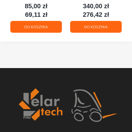
85,00 zł
340,00 zł
Cena
Cena
69,11 zł
276,42 zł
Cena
Cena
DO KOSZYKA
DO KOSZYKA