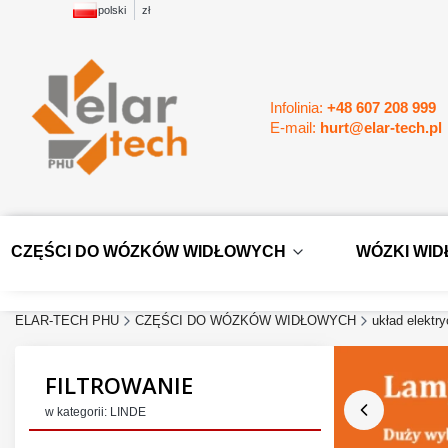
polski
zł
Infolinia:
+48 607 208 999
E-mail:
hurt@elar-tech.pl
CZĘŚCI DO WÓZKÓW WIDŁOWYCH
WÓZKI WI
ELAR-TECH PHU
CZĘŚCI DO WÓZKÓW WIDŁOWYCH
układ elektr
FILTROWANIE
w kategorii: LINDE