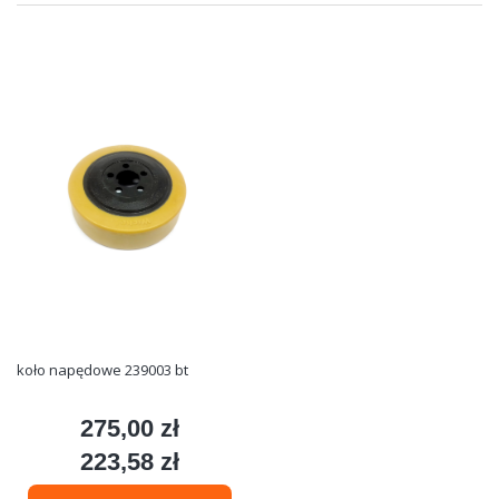
koło napędowe 239003 bt
275,00 zł
Cena
223,58 zł
Cena