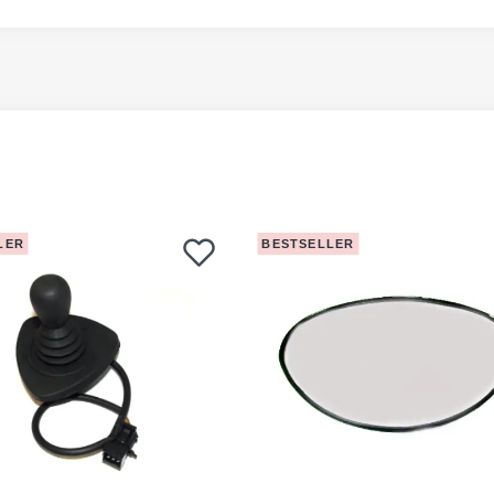
LER
BESTSELLER