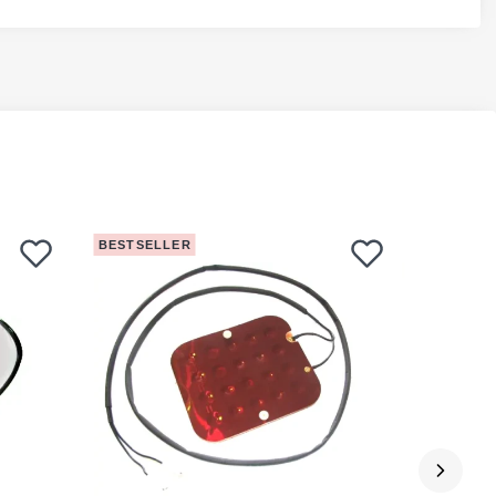
BESTSELLER
BESTSEL