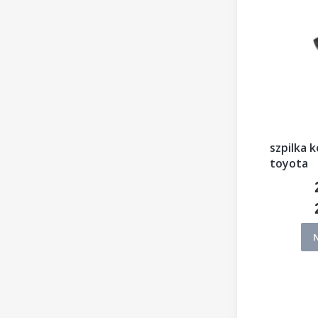
szpilka 
toyota