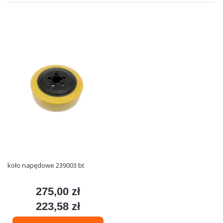
koło napędowe 239003 bt
275,00 zł
Cena
223,58 zł
Cena