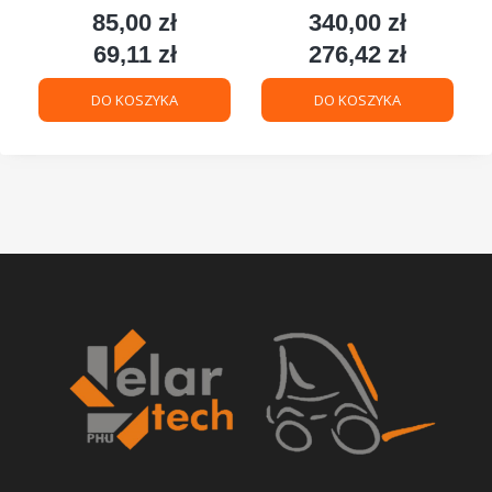
85,00 zł
340,00 zł
Cena
Cena
69,11 zł
276,42 zł
Cena
Cena
DO KOSZYKA
DO KOSZYKA