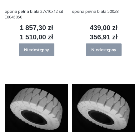
opona pełna biała 27x10x12 sit
opona pełna biała 500x8
E0045050
1 857,30 zł
439,00 zł
Cena
Cena
1 510,00 zł
356,91 zł
Cena
Cena
Niedostępny
Niedostępny