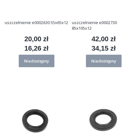
uszczelnienie e0002630 55x65x12
uszczelnienie e0002730
85x105x12
20,00 zł
42,00 zł
Cena
Cena
16,26 zł
34,15 zł
Cena
Cena
Niedostępny
Niedostępny