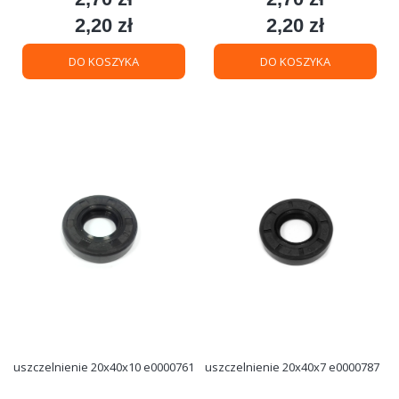
2,20 zł
2,20 zł
Cena
Cena
DO KOSZYKA
DO KOSZYKA
uszczelnienie 20x40x10 e0000761
uszczelnienie 20x40x7 e0000787