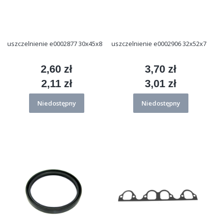
uszczelnienie e0002877 30x45x8
uszczelnienie e0002906 32x52x7
2,60 zł
3,70 zł
Cena
Cena
2,11 zł
3,01 zł
Cena
Cena
Niedostępny
Niedostępny