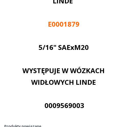
LINDE
E0001879
5/16" SAExM20
WYSTĘPUJE W WÓZKACH
WIDŁOWYCH LINDE
0009569003
Produkty powiązane