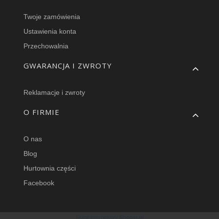
Twoje zamówienia
Ustawienia konta
Przechowalnia
GWARANCJA I ZWROTY
Reklamacje i zwroty
O FIRMIE
O nas
Blog
Hurtownia części
Facebook
Sklep internetowy
Shoper.pl