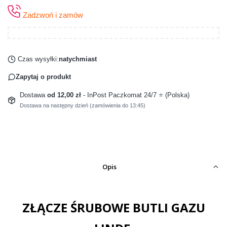
Zadzwoń i zamów
Czas wysyłki:
natychmiast
Zapytaj o produkt
Dostawa
od 12,00 zł
- InPost Paczkomat 24/7 ⭐ (Polska)
Dostawa na następny dzień (zamówienia do 13:45)
Opis
ZŁĄCZE ŚRUBOWE BUTLI GAZU