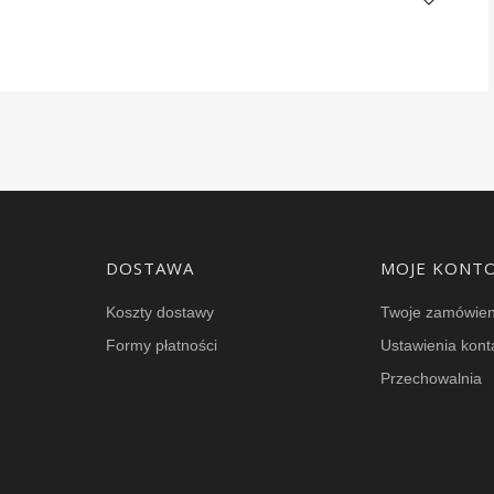
DOSTAWA
MOJE KONT
Koszty dostawy
Twoje zamówien
Formy płatności
Ustawienia kont
Przechowalnia