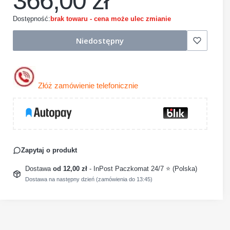
366,00 zł
Dostępność:
brak towaru - cena może ulec zmianie
Niedostępny
Złóż zamówienie telefonicznie
Zapytaj o produkt
Dostawa
od 12,00 zł
- InPost Paczkomat 24/7 ⭐ (Polska)
Dostawa na następny dzień (zamówienia do 13:45)