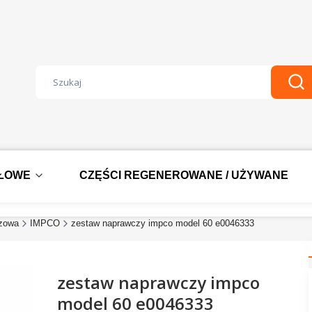
Wyczyść
Szu
DŁOWE
CZĘŚCI REGENEROWANE / UŻYWANE
azowa
IMPCO
zestaw naprawczy impco model 60 e0046333
zestaw naprawczy impco
model 60 e0046333