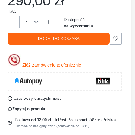
290,00 zł
Ilość
Dostępność:
szt.
na wyczerpaniu
DODAJ DO KOSZYKA
Złóż zamówienie telefonicznie
Czas wysyłki:
natychmiast
Zapytaj o produkt
Dostawa
od 12,00 zł
- InPost Paczkomat 24/7 ⭐ (Polska)
Dostawa na następny dzień (zamówienia do 13:45)