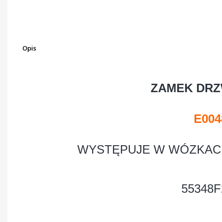
Opis
ZAMEK DRZ
E004
WYSTĘPUJE W WÓZKAC
55348F