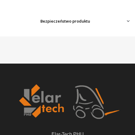
Bezpieczeństwo produktu
Elar-Tech PHU