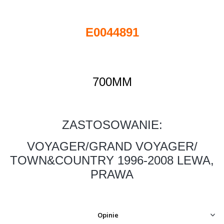
E0044891
700MM
ZASTOSOWANIE:
VOYAGER/GRAND VOYAGER/
TOWN&COUNTRY 1996-2008 LEWA,
PRAWA
Opinie