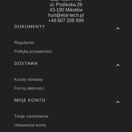
ul. Podleska 26
43-190 Mikołów
hurt@elar-tech.pl
+48 607 208 999
Linki w stopce
DOKUMENTY
Regulamin
Polityka prywatności
DOSTAWA
Koszty dostawy
Formy płatności
MOJE KONTO
Twoje zamówienia
Ustawienia konta