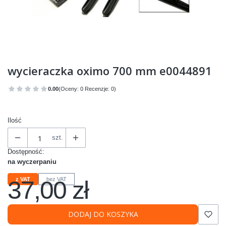
wycieraczka oximo 700 mm e0044891
0.00
(Oceny: 0 Recenzje: 0)
Przejdź do sekcji Opinie
Ilość
szt.
Dostępność:
na wyczerpaniu
37,00 zł
z VAT
bez VAT
Cena
DODAJ DO KOSZYKA