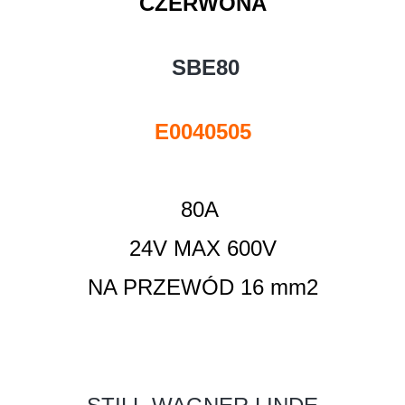
CZERWONA
SBE80
E0040505
80A
24V MAX 600V
NA PRZEWÓD 16 mm2