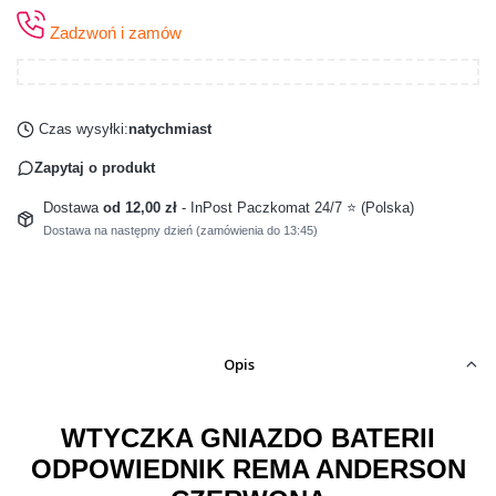
Zadzwoń i zamów
Czas wysyłki:
natychmiast
Zapytaj o produkt
Dostawa
od 12,00 zł
- InPost Paczkomat 24/7 ⭐ (Polska)
Dostawa na następny dzień (zamówienia do 13:45)
Opis
WTYCZKA GNIAZDO BATERII
ODPOWIEDNIK REMA ANDERSON