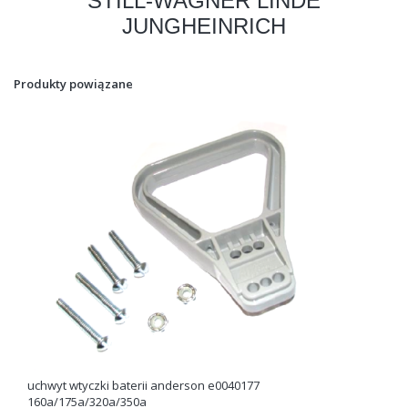
STILL-WAGNER LINDE
JUNGHEINRICH
Produkty powiązane
uchwyt wtyczki baterii anderson e0040177
160a/175a/320a/350a