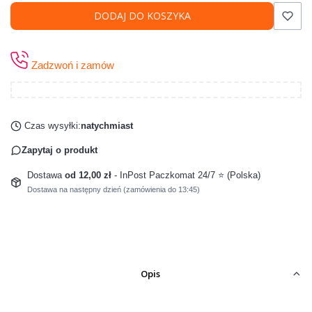
DODAJ DO KOSZYKA
Zadzwoń i zamów
Czas wysyłki:
natychmiast
Zapytaj o produkt
Dostawa
od 12,00 zł
- InPost Paczkomat 24/7 ⭐ (Polska)
Dostawa na następny dzień (zamówienia do 13:45)
Opis