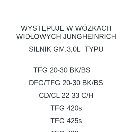
WYSTĘPUJE W WÓZKACH
WIDŁOWYCH JUNGHEINRICH
SILNIK GM.3,0L TYPU
TFG 20-30 BK/BS
DFG/TFG 20-30 BK/BS
CD/CL 22-33 C/H
TFG 420s
TFG 425s