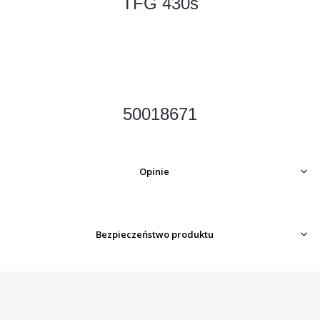
TFG 430s
50018671
Opinie
Bezpieczeństwo produktu