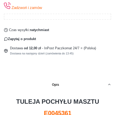
Zadzwoń i zamów
Czas wysyłki:
natychmiast
Zapytaj o produkt
Dostawa
od 12,00 zł
- InPost Paczkomat 24/7 ⭐ (Polska)
Dostawa na następny dzień (zamówienia do 13:45)
Opis
TULEJA POCHYŁU MASZTU
E0045361