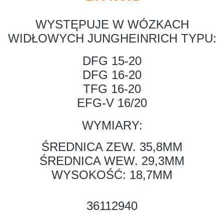
WYSTĘPUJE W WÓZKACH
WIDŁOWYCH JUNGHEINRICH TYPU:
DFG 15-20
DFG 16-20
TFG 16-20
EFG-V 16/20
WYMIARY:
ŚREDNICA ZEW. 35,8MM
ŚREDNICA WEW. 29,3MM
WYSOKOŚĆ: 18,7MM
36112940