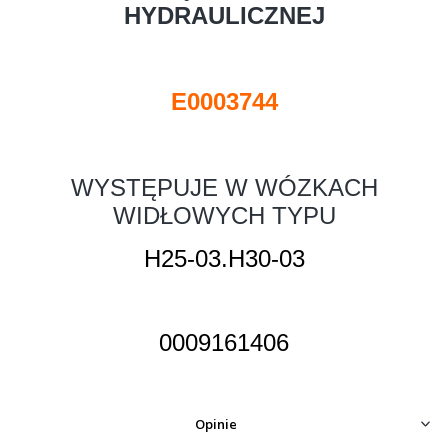
HYDRAULICZNEJ
E0003744
WYSTĘPUJE W WÓZKACH
WIDŁOWYCH TYPU
H25-03.H30-03
0009161406
Opinie