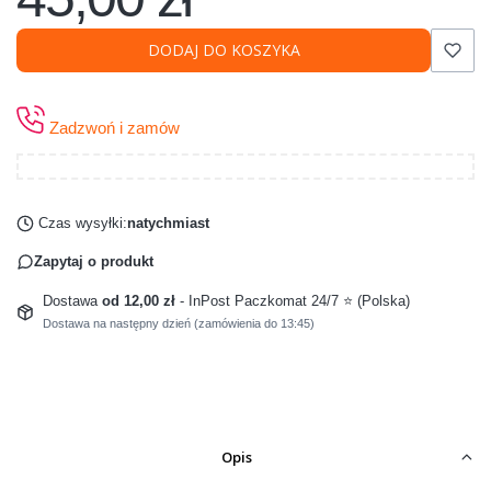
DODAJ DO KOSZYKA
Zadzwoń i zamów
Czas wysyłki:
natychmiast
Zapytaj o produkt
Dostawa
od 12,00 zł
- InPost Paczkomat 24/7 ⭐ (Polska)
Dostawa na następny dzień (zamówienia do 13:45)
Opis