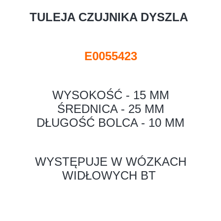
TULEJA CZUJNIKA DYSZLA
E0055423
WYSOKOŚĆ - 15 MM
ŚREDNICA - 25 MM
DŁUGOŚĆ BOLCA - 10 MM
WYSTĘPUJE W WÓZKACH
WIDŁOWYCH BT