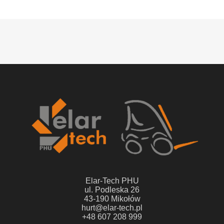
Elar-Tech PHU
ul. Podleska 26
43-190 Mikołów
hurt@elar-tech.pl
+48 607 208 999