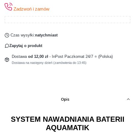
Zadzwoń i zamów
Czas wysyłki:
natychmiast
Zapytaj o produkt
Dostawa
od 12,00 zł
- InPost Paczkomat 24/7 ⭐ (Polska)
Dostawa na następny dzień (zamówienia do 13:45)
Opis
SYSTEM NAWADNIANIA BATERII
AQUAMATIK