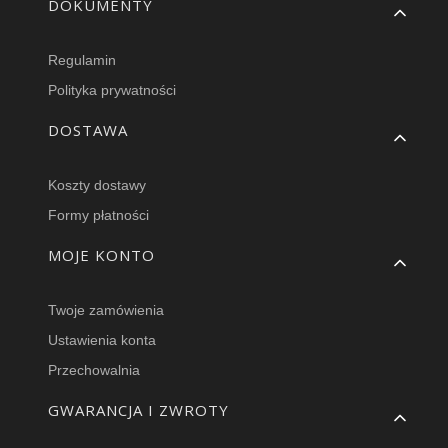
Linki w stopce
DOKUMENTY
Regulamin
Polityka prywatności
DOSTAWA
Koszty dostawy
Formy płatności
MOJE KONTO
Twoje zamówienia
Ustawienia konta
Przechowalnia
GWARANCJA I ZWROTY