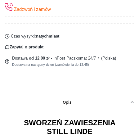
Zadzwoń i zamów
Czas wysyłki:
natychmiast
Zapytaj o produkt
Dostawa
od 12,00 zł
- InPost Paczkomat 24/7 ⭐ (Polska)
Dostawa na następny dzień (zamówienia do 13:45)
Opis
SWORZEŃ ZAWIESZENIA
STILL LINDE