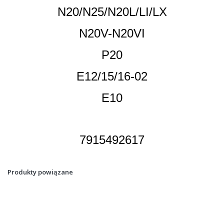
N20/N25/N20L/LI/LX
N20V-N20VI
P20
E12/15/16-02
E10
7915492617
Produkty powiązane