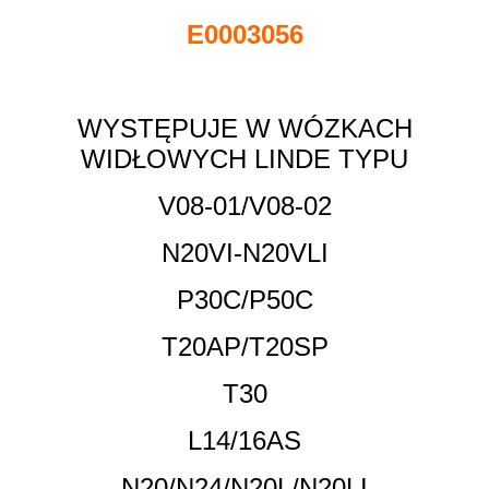
E0003056
WYSTĘPUJE W WÓZKACH
WIDŁOWYCH LINDE TYPU
V08-01/V08-02
N20VI-N20VLI
P30C/P50C
T20AP/T20SP
T30
L14/16AS
N20/N24/N20L/N20LI