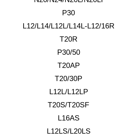
P30
L12/L14/L12L/L14L-L12/16R
T20R
P30/50
T20AP
T20/30P
L12L/L12LP
T20S/T20SF
L16AS
L12LS/L20LS