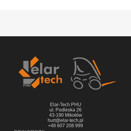
Elar-Tech PHU
ul. Podleska 26
43-190 Mikołów
hurt@elar-tech.pl
+48 607 208 999