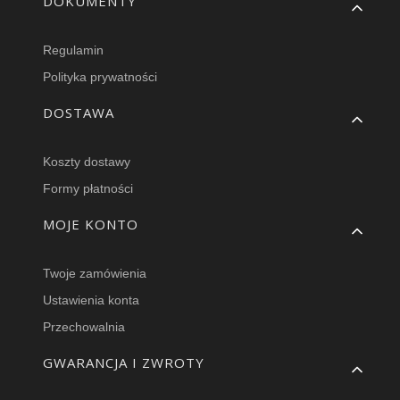
Linki w stopce
DOKUMENTY
Regulamin
Polityka prywatności
DOSTAWA
Koszty dostawy
Formy płatności
MOJE KONTO
Twoje zamówienia
Ustawienia konta
Przechowalnia
GWARANCJA I ZWROTY