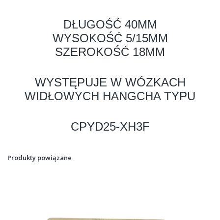
DŁUGOŚĆ 40MM
WYSOKOŚĆ 5/15MM
SZEROKOŚĆ 18MM
WYSTĘPUJE W WÓZKACH
WIDŁOWYCH HANGCHA TYPU
CPYD25-XH3F
Produkty powiązane