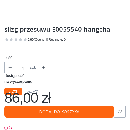
ślizg przesuwu E0055540 hangcha
0.00
(Oceny: 0 Recenzje: 0)
Przejdź do sekcji Opinie
Ilość
szt.
Dostępność:
na wyczerpaniu
86,00 zł
z VAT
bez VAT
Cena
DODAJ DO KOSZYKA