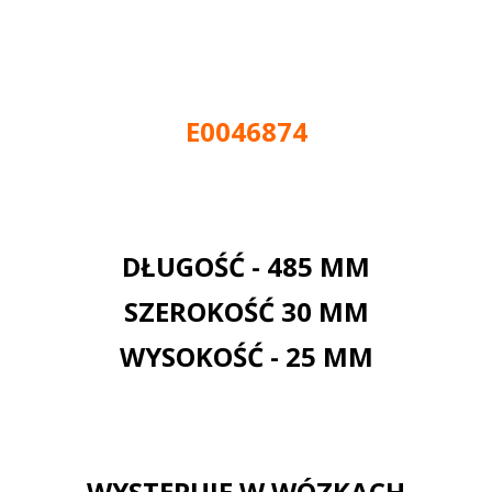
E0046874
DŁUGOŚĆ - 485 MM
SZEROKOŚĆ 30 MM
WYSOKOŚĆ - 25 MM
WYSTĘPUJE W WÓZKACH