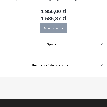
1 950,00 zł
Cena
1 585,37 zł
Cena
Niedostępny
Opinie
Bezpieczeństwo produktu