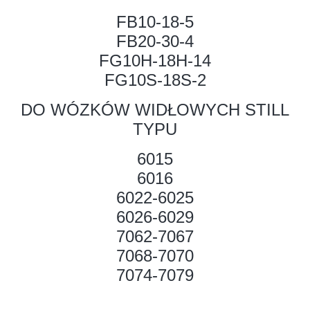
FB10-18-5
FB20-30-4
FG10H-18H-14
FG10S-18S-2
DO WÓZKÓW WIDŁOWYCH STILL
TYPU
6015
6016
6022-6025
6026-6029
7062-7067
7068-7070
7074-7079