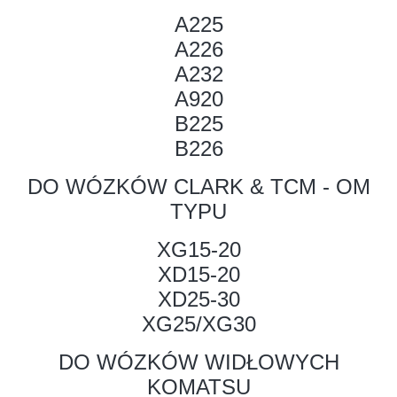
A225
A226
A232
A920
B225
B226
DO WÓZKÓW CLARK & TCM - OM
TYPU
XG15-20
XD15-20
XD25-30
XG25/XG30
DO WÓZKÓW WIDŁOWYCH
KOMATSU