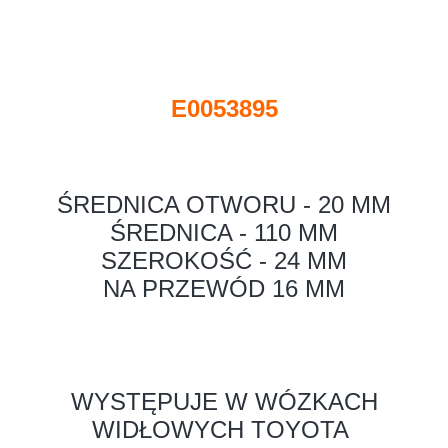
E0053895
ŚREDNICA OTWORU - 20 MM
ŚREDNICA - 110 MM
SZEROKOŚĆ - 24 MM
NA PRZEWÓD 16 MM
WYSTĘPUJE W WÓZKACH
WIDŁOWYCH TOYOTA