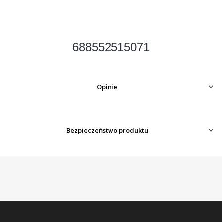
688552515071
Opinie
Bezpieczeństwo produktu