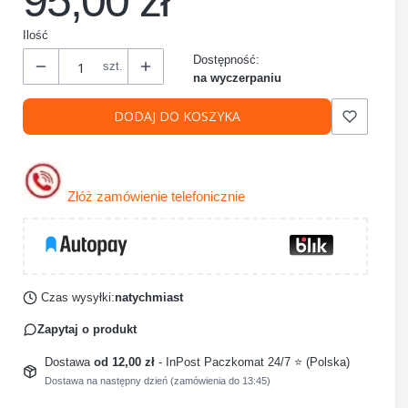
95,00 zł
Ilość
Dostępność:
szt.
na wyczerpaniu
DODAJ DO KOSZYKA
Złóż zamówienie telefonicznie
Czas wysyłki:
natychmiast
Zapytaj o produkt
Dostawa
od 12,00 zł
- InPost Paczkomat 24/7 ⭐ (Polska)
Dostawa na następny dzień (zamówienia do 13:45)