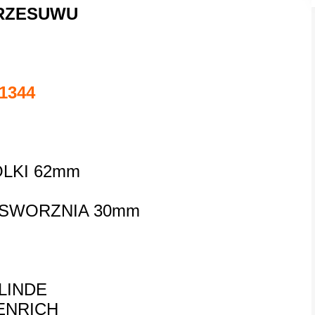
RZESUWU
1344
LKI 62mm
/SWORZNIA 30mm
 LINDE
ENRICH