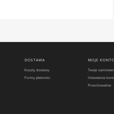
DOSTAWA
MOJE KONT
Koszty dostawy
Twoje zamówien
Formy płatności
Ustawienia kont
Przechowalnia