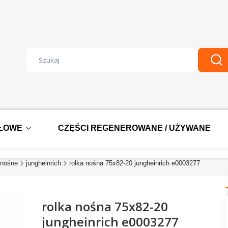
Wyczyść
Szu
DŁOWE
CZĘŚCI REGENEROWANE / UŻYWANE
nośne
jungheinrich
rolka nośna 75x82-20 jungheinrich e0003277
rolka nośna 75x82-20
jungheinrich e0003277