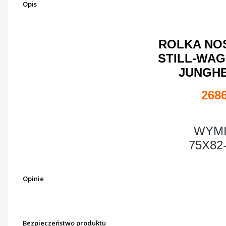
Opis
ROLKA NO
STILL-WAG
JUNGHE
268
WYMI
75X82
Opinie
Bezpieczeństwo produktu