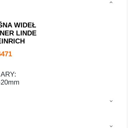
ŚNA WIDEŁ
NER LINDE
INRICH
6471
ARY:
-20mm