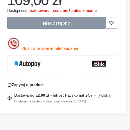
109,00 zł
Dostępność:
brak towaru - cena może ulec zmianie
Niedostępny
Złóż zamówienie telefonicznie
Zapytaj o produkt
Dostawa
od 12,00 zł
- InPost Paczkomat 24/7 ⭐ (Polska)
Dostawa na następny dzień (zamówienia do 13:45)