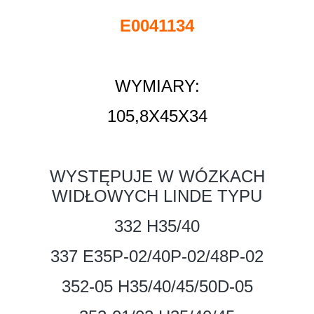
E0041134
WYMIARY:
105,8X45X34
WYSTĘPUJE W WÓZKACH
WIDŁOWYCH LINDE TYPU
332 H35/40
337 E35P-02/40P-02/48P-02
352-05 H35/40/45/50D-05