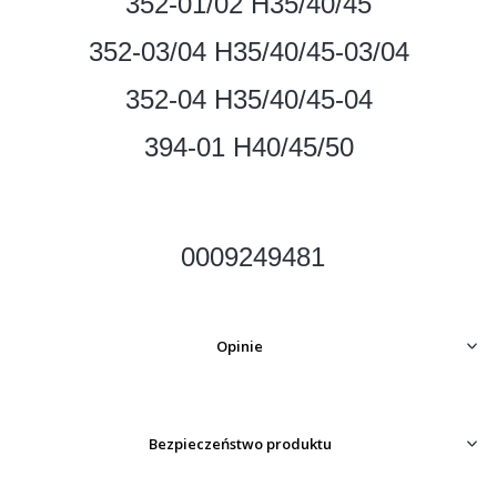
352-01/02 H35/40/45
352-03/04 H35/40/45-03/04
352-04 H35/40/45-04
394-01 H40/45/50
0009249481
Opinie
Bezpieczeństwo produktu