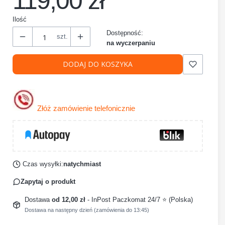
119,00 zł
Ilość
Dostępność:
szt.
na wyczerpaniu
DODAJ DO KOSZYKA
Złóż zamówienie telefonicznie
Czas wysyłki:
natychmiast
Zapytaj o produkt
Dostawa
od 12,00 zł
- InPost Paczkomat 24/7 ⭐ (Polska)
Dostawa na następny dzień (zamówienia do 13:45)