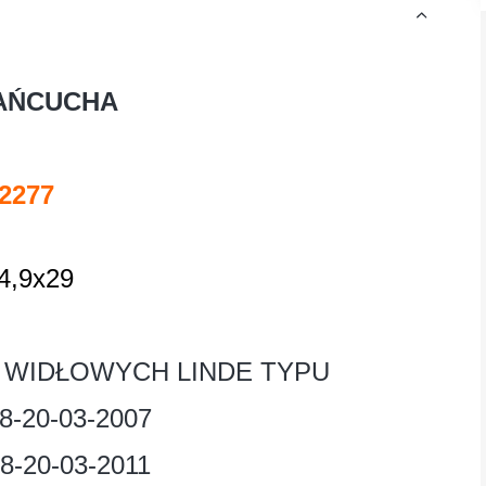
AŃCUCHA
2277
4,9x29
WIDŁOWYCH LINDE TYPU
8-20-03-2007
8-20-03-2011