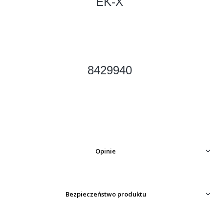
EK-X
8429940
Opinie
Bezpieczeństwo produktu