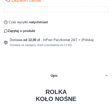
Zadzwoń i zamów
Czas wysyłki:
natychmiast
Zapytaj o produkt
Dostawa
od 12,00 zł
- InPost Paczkomat 24/7 ⭐ (Polska)
Dostawa na następny dzień (zamówienia do 13:45)
Opis
ROLKA
KOŁO NOŚNE