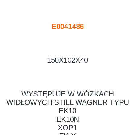
E0041486
150X102X40
WYSTĘPUJE W WÓZKACH
WIDŁOWYCH STILL WAGNER TYPU
EK10
EK10N
XOP1