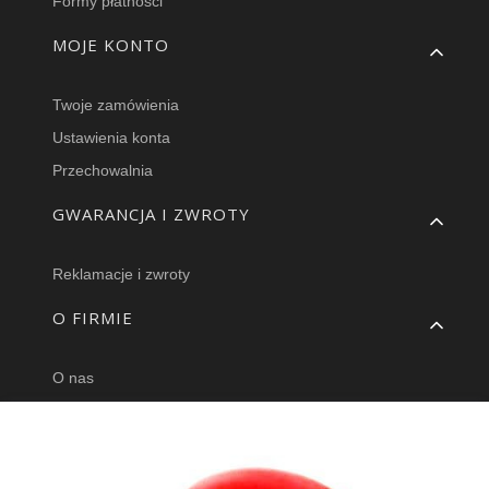
Formy płatności
MOJE KONTO
Twoje zamówienia
Ustawienia konta
Przechowalnia
GWARANCJA I ZWROTY
Reklamacje i zwroty
O FIRMIE
O nas
Blog
Hurtownia części
Facebook