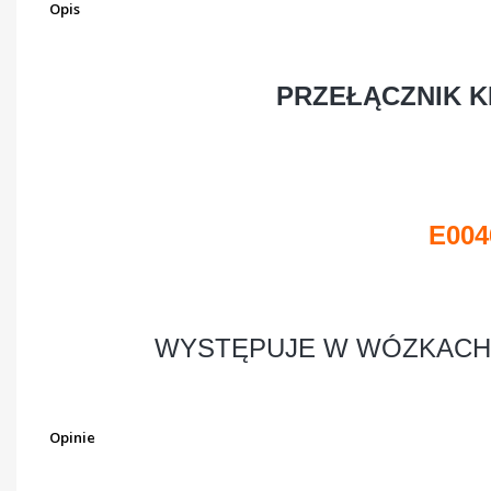
Opis
PRZEŁĄCZNIK K
E004
WYSTĘPUJE W WÓZKACH
Opinie