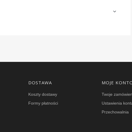
DOSTAWA
MOJE KONT
Koszty dostawy
Twoje zamówien
Formy płatności
Ustawienia kont
Przechowalnia