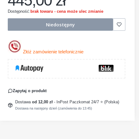
445,00 zł
Dostępność:
brak towaru - cena może ulec zmianie
Niedostępny
Złóż zamówienie telefonicznie
Zapytaj o produkt
Dostawa
od 12,00 zł
- InPost Paczkomat 24/7 ⭐ (Polska)
Dostawa na następny dzień (zamówienia do 13:45)